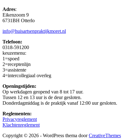
Adres
:
Eikenzoom 9
6731BH Otterlo
info@huisartsenpraktijkmoret.nl
Telefoon:
0318-591200
keuzemenu:
1=spoed
2=receptenlijn
3=assistente
4=intercollegiaal overleg
Openingstijden:
Op werkdagen geopend van 8 tot 17 uur.
Tussen 12 en 13 uur is de deur gesloten.
Donderdagmiddag is de praktijk vanaf 12:00 uur gesloten.
Reglementen:
Privacyreglement
Klachtenreglement
Copyright © 2026 - WordPress thema door
CreativeThemes