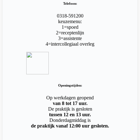
Telefoon:
0318-591200
keuzemenu:
1=spoed
2=receptenlijn
3=assistente
4=intercollegiaal overleg
Openingstijden:
Op werkdagen geopend
van 8 tot 17 uur.
De praktijk is gesloten
tussen 12 en 13 uur.
Donderdagmiddag is
de praktijk vanaf 12:00 uur gesloten.