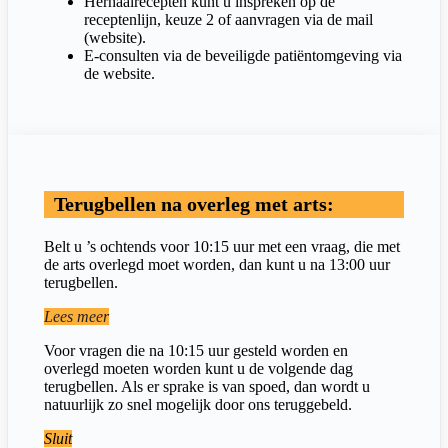
Herhaalrecepten kunt u inspreken op de
receptenlijn, keuze 2 of aanvragen via de mail
(website).
E-consulten via de beveiligde patiëntomgeving via
de website.
Terugbellen na overleg met arts:
Belt u ’s ochtends voor 10:15 uur met een vraag, die met
de arts overlegd moet worden, dan kunt u na 13:00 uur
terugbellen.
Lees meer
Voor vragen die na 10:15 uur gesteld worden en
overlegd moeten worden kunt u de volgende dag
terugbellen. Als er sprake is van spoed, dan wordt u
natuurlijk zo snel mogelijk door ons teruggebeld.
Sluit