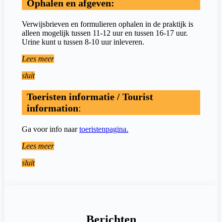
Ophalen en afgeven:
Verwijsbrieven en formulieren ophalen in de praktijk is
alleen mogelijk tussen 11-12 uur en tussen 16-17 uur.
Urine kunt u tussen 8-10 uur inleveren.
Lees meer
sluit
Toeristen informatie / Tourist
information
:
Ga voor info naar
toeristenpagina.
Lees meer
sluit
Berichten