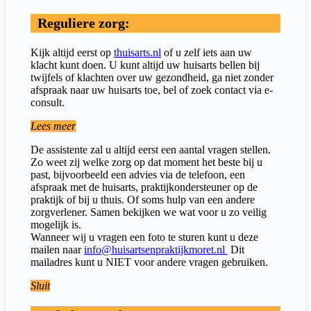
Reguliere zorg:
Kijk altijd eerst op
thuisarts.nl
of u zelf iets aan uw
klacht kunt doen. U kunt altijd uw huisarts bellen bij
twijfels of klachten over uw gezondheid, ga niet zonder
afspraak naar uw huisarts toe, bel of zoek contact via e-
consult.
Lees meer
De assistente zal u altijd eerst een aantal vragen stellen.
Zo weet zij welke zorg op dat moment het beste bij u
past, bijvoorbeeld een advies via de telefoon, een
afspraak met de huisarts, praktijkondersteuner op de
praktijk of bij u thuis. Of soms hulp van een andere
zorgverlener. Samen bekijken we wat voor u zo veilig
mogelijk is.
Wanneer wij u vragen een foto te sturen kunt u deze
mailen naar
info@huisartsenpraktijkmoret.nl
Dit
mailadres kunt u NIET voor andere vragen gebruiken.
Sluit